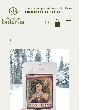
Livraison gratuite au Québec
commandes de 45$ et +