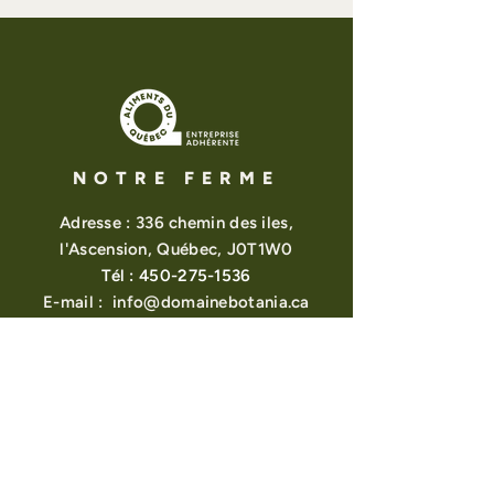
NOTRE FERME
Adresse : 336 chemin des iles,
l'Ascension, Québec, J0T1W0
Tél :
450-275-1536
E-mail :
info@domainebotania.ca
À PROPOS