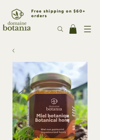
Free shipping on $60+
orders