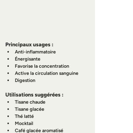
Principaux usages :
Anti-inflammatoire
Énergisante
Favorise la concentration
Active la circulation sanguine
Digestion
Utilisations suggérées :
Tisane chaude
Tisane glacée
Thé latté
Mocktail
Café glacée aromatisé